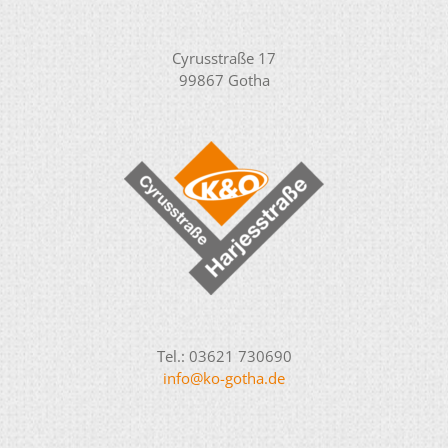
Cyrusstraße 17
99867 Gotha
Tel.: 03621 730690
info@ko-gotha.de