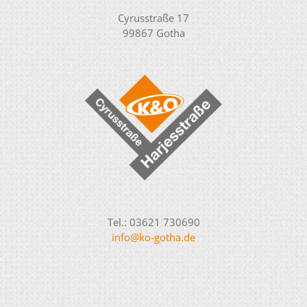
Cyrusstraße 17
99867 Gotha
Tel.: 03621 730690
info@ko-gotha.de