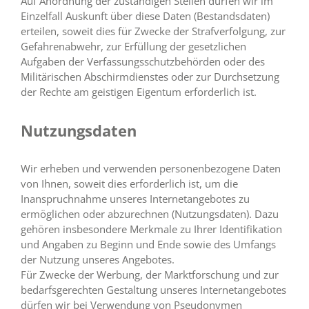
Auf Anordnung der zuständigen Stellen dürfen wir im
Einzelfall Auskunft über diese Daten (Bestandsdaten)
erteilen, soweit dies für Zwecke der Strafverfolgung, zur
Gefahrenabwehr, zur Erfüllung der gesetzlichen
Aufgaben der Verfassungsschutzbehörden oder des
Militärischen Abschirmdienstes oder zur Durchsetzung
der Rechte am geistigen Eigentum erforderlich ist.
Nutzungsdaten
Wir erheben und verwenden personenbezogene Daten
von Ihnen, soweit dies erforderlich ist, um die
Inanspruchnahme unseres Internetangebotes zu
ermöglichen oder abzurechnen (Nutzungsdaten). Dazu
gehören insbesondere Merkmale zu Ihrer Identifikation
und Angaben zu Beginn und Ende sowie des Umfangs
der Nutzung unseres Angebotes.
Für Zwecke der Werbung, der Marktforschung und zur
bedarfsgerechten Gestaltung unseres Internetangebotes
dürfen wir bei Verwendung von Pseudonymen